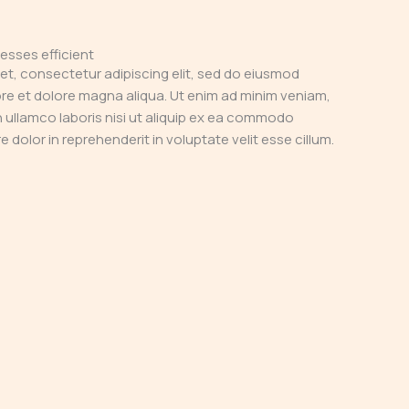
esses efficient
et, consectetur adipiscing elit, sed do eiusmod
ore et dolore magna aliqua. Ut enim ad minim veniam,
n ullamco laboris nisi ut aliquip ex ea commodo
 dolor in reprehenderit in voluptate velit esse cillum.