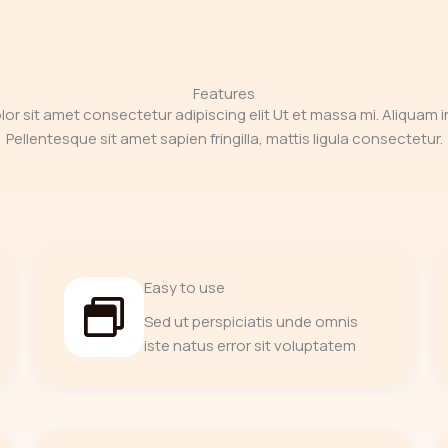
Features
or sit amet consectetur adipiscing elit Ut et massa mi. Aliquam in
Pellentesque sit amet sapien fringilla, mattis ligula consectetur.
Easy to use
Sed ut perspiciatis unde omnis
iste natus error sit voluptatem