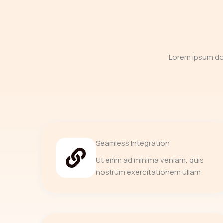
Lorem ipsum dol
Seamless Integration
Ut enim ad minima veniam, quis
nostrum exercitationem ullam