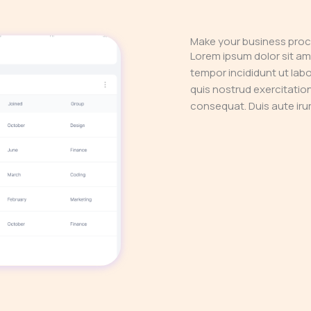
Make your business proc
Lorem ipsum dolor sit am
tempor incididunt ut lab
quis nostrud exercitatio
consequat. Duis aute irure