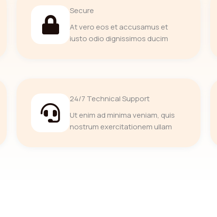
Secure
At vero eos et accusamus et
iusto odio dignissimos ducim
24/7 Technical Support
Ut enim ad minima veniam, quis
nostrum exercitationem ullam