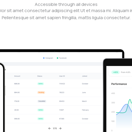
Accessible through all devices
or sit amet consectetur adipiscing elit Ut et massa mi. Aliquam in
Pellentesque sit amet sapien fringilla, mattis ligula consectetur.