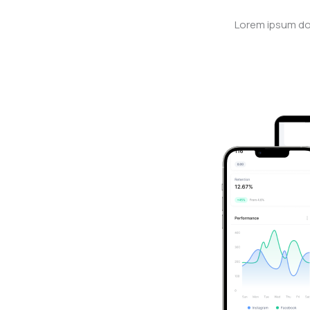
Lorem ipsum dol