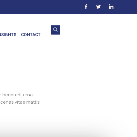
NSIGHTS
CONTACT
 hendrerit urna.
aecenas vitae mattis