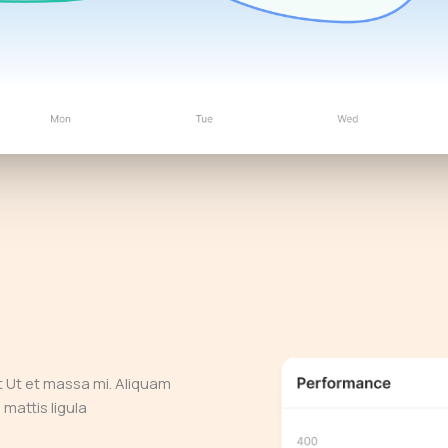
t Ut et massa mi. Aliquam
 mattis ligula